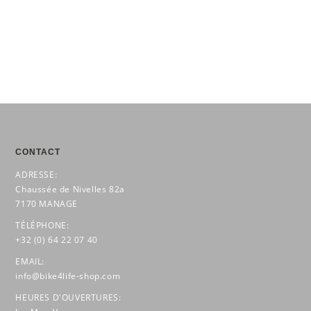
CONTACT
ADRESSE:
Chaussée de Nivelles 82a
7170 MANAGE
TÉLÉPHONE:
+32 (0) 64 22 07 40
EMAIL:
info@bike4life-shop.com
HEURES D'OUVERTURES: