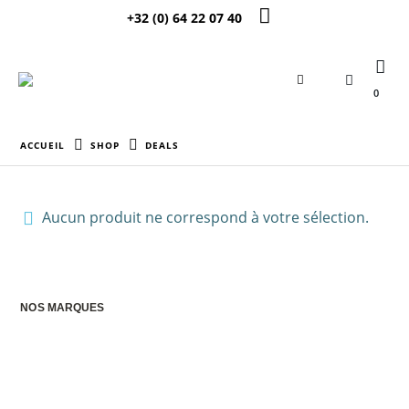
+32 (0) 64 22 07 40
0
ACCUEIL
SHOP
DEALS
Aucun produit ne correspond à votre sélection.
NOS MARQUES