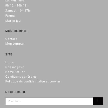
Lu, Mer, Ven:
9h 12h-14h 18h
Samedi: 10h 17h
Fermé:
Mar et jeu
MON COMPTE
Contact
Mon compte
SITE
Home
Nos magasin
Notre Atelier
Conditions générales
Politique de confidentialité et cookies
RECHERCHE