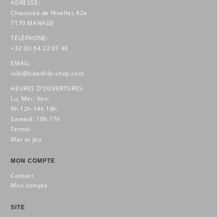
ADRESSE:
Chaussée de Nivelles 82a
7170 MANAGE
TÉLÉPHONE:
+32 (0) 64 22 07 40
EMAIL:
info@bike4life-shop.com
HEURES D'OUVERTURES:
Lu, Mer, Ven:
9h 12h-14h 18h
Samedi: 10h 17h
Fermé:
Mar et jeu
MON COMPTE
Contact
Mon compte
SITE