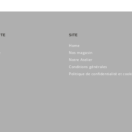
PTE
SITE
Home
e
Nos magasin
Notre Atelier
Conditions générales
Politique de confidentialité et cook