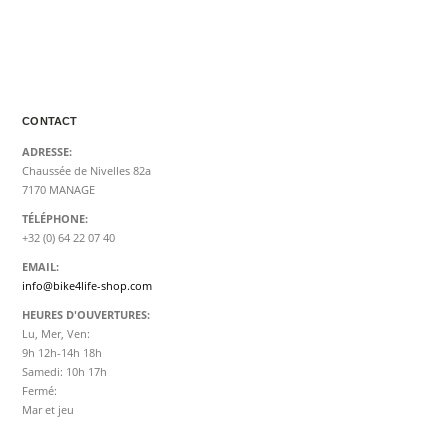
CONTACT
ADRESSE:
Chaussée de Nivelles 82a
7170 MANAGE
TÉLÉPHONE:
+32 (0) 64 22 07 40
EMAIL:
info@bike4life-shop.com
HEURES D'OUVERTURES:
Lu, Mer, Ven:
9h 12h-14h 18h
Samedi: 10h 17h
Fermé:
Mar et jeu