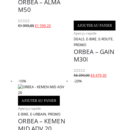
ORBEA – ALMA
M50
Le
Le
€
1 999,00
€
1 599,20
AJOUTER AU PANIER
0
sur 5
prix
prix
Aperçu rapide
initial
actuel
DEALS
,
E-BIKE
,
E-ROUTE
,
était :
est :
PROMO
€1
€1
ORBEA – GAIN
999,00.
599,20.
M30I
Le
Le
€
6 399,00
€
4 479,30
0
sur 5
prix
prix
-10%
-20%
initial
actuel
était :
est :
€6
€4
AJOUTER AU PANIER
399,00.
479,30.
Aperçu rapide
E-BIKE
,
E-URBAIN
,
PROMO
ORBEA – KEMEN
MID ADV 20