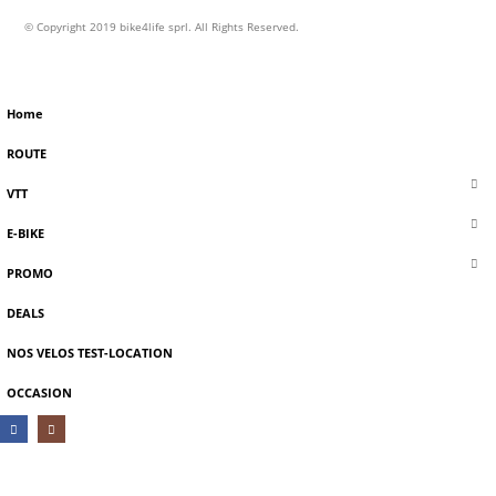
© Copyright 2019 bike4life sprl. All Rights Reserved.
Home
ROUTE
VTT
E-BIKE
PROMO
DEALS
NOS VELOS TEST-LOCATION
OCCASION