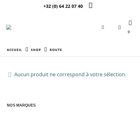
+32 (0) 64 22 07 40
0
ACCUEIL
SHOP
ROUTE
Aucun produit ne correspond à votre sélection.
NOS MARQUES