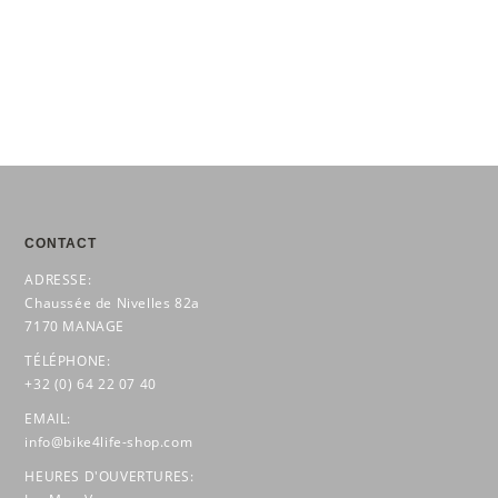
CONTACT
ADRESSE:
Chaussée de Nivelles 82a
7170 MANAGE
TÉLÉPHONE:
+32 (0) 64 22 07 40
EMAIL:
info@bike4life-shop.com
HEURES D'OUVERTURES: