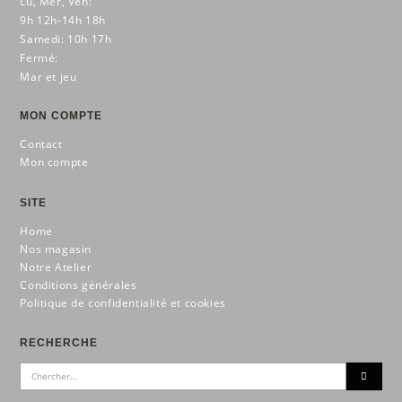
Lu, Mer, Ven:
9h 12h-14h 18h
Samedi: 10h 17h
Fermé:
Mar et jeu
MON COMPTE
Contact
Mon compte
SITE
Home
Nos magasin
Notre Atelier
Conditions générales
Politique de confidentialité et cookies
RECHERCHE