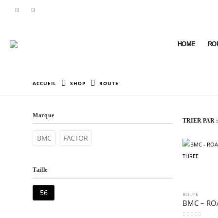
HOME
RO
ACCUEIL
SHOP
ROUTE
Marque
TRIER PAR :
BMC
FACTOR
Taille
56
ROUTE