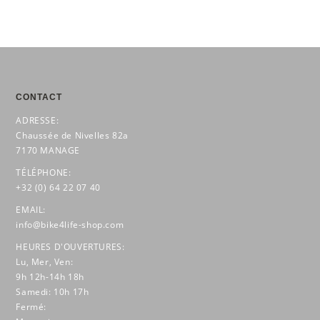
CONTACT
ADRESSE:
Chaussée de Nivelles 82a
7170 MANAGE
TÉLÉPHONE:
+32 (0) 64 22 07 40
EMAIL:
info@bike4life-shop.com
HEURES D'OUVERTURES:
Lu, Mer, Ven:
9h 12h-14h 18h
Samedi: 10h 17h
Fermé: