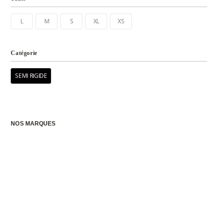
L
M
S
XL
XS
Catégorie
SEMI RIGIDE
NOS MARQUES