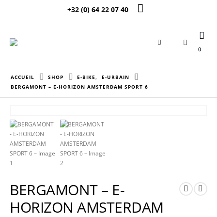
+32 (0) 64 22 07 40
0
ACCUEIL
SHOP
E-BIKE
,
E-URBAIN
BERGAMONT – E-HORIZON AMSTERDAM SPORT 6
BERGAMONT – E-
HORIZON AMSTERDAM