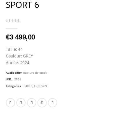
SPORT 6
0
Sur 5
€
3 499,00
Taille: 44
Couleur: GREY
Année: 2024
Availability:
Rupture de stock
UGS :
2928
Catégories :
E-BIKE
,
E-URBAIN