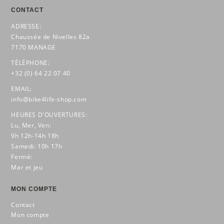
CONTACT
ADRESSE:
Chaussée de Nivelles 82a
7170 MANAGE
TÉLÉPHONE:
+32 (0) 64 22 07 40
EMAIL:
info@bike4life-shop.com
HEURES D'OUVERTURES:
Lu, Mer, Ven:
9h 12h-14h 18h
Samedi: 10h 17h
Fermé:
Mar et jeu
MON COMPTE
Contact
Mon compte