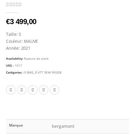
0
Sur 5
€
3 499,00
Taille: S
Couleur: MAUVE
Année: 2021
Availability:
Rupture de stock
UGS :
1017
Catégories :
E-BIKE
,
E-VTT SEMI RIGIDE
Marque
bergamont