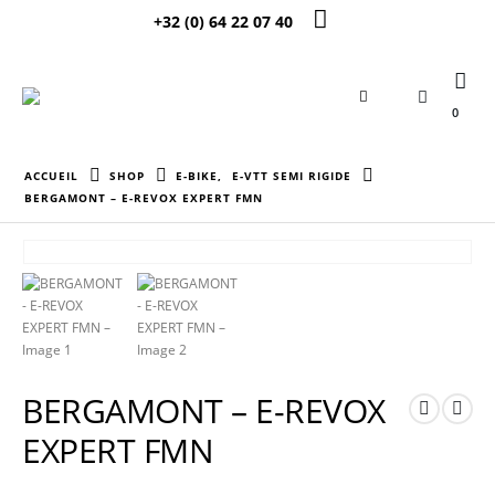
+32 (0) 64 22 07 40
0
ACCUEIL
SHOP
E-BIKE
,
E-VTT SEMI RIGIDE
BERGAMONT – E-REVOX EXPERT FMN
BERGAMONT – E-REVOX
EXPERT FMN