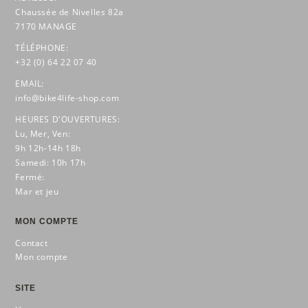
Chaussée de Nivelles 82a
7170 MANAGE
TÉLÉPHONE:
+32 (0) 64 22 07 40
EMAIL:
info@bike4life-shop.com
HEURES D'OUVERTURES:
Lu, Mer, Ven:
9h 12h-14h 18h
Samedi: 10h 17h
Fermé:
Mar et jeu
MON COMPTE
Contact
Mon compte
SITE