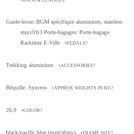
Garde-boue: BGM spécifique aluminium, stainless
stays?cb3 Porte-bagages: Porte-bagage
Racktime E-Ville
•PEDALS?
Trekking aluminium
•ACCESSORIES?
Béquille: Syncros
•APPROX WEIGHTS IN KG?
26,9
•COLOR?
black/pacific blue (matt/shiny)
•FRAME SIZE?