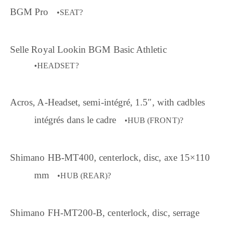
BGM Pro
•SEAT?
Selle Royal Lookin BGM Basic Athletic
•HEADSET?
Acros, A-Headset, semi-intégré, 1.5″, with cadbles
intégrés dans le cadre
•HUB (FRONT)?
Shimano HB-MT400, centerlock, disc, axe 15×110
mm
•HUB (REAR)?
Shimano FH-MT200-B, centerlock, disc, serrage