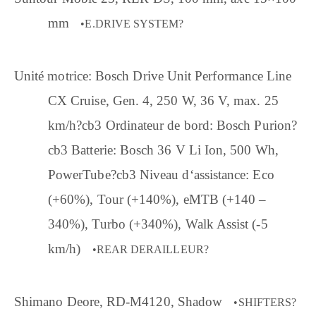
mm
•E.DRIVE SYSTEM?
Unité motrice: Bosch Drive Unit Performance Line
CX Cruise, Gen. 4, 250 W, 36 V, max. 25
km/h?cb3 Ordinateur de bord: Bosch Purion?
cb3 Batterie: Bosch 36 V Li Ion, 500 Wh,
PowerTube?cb3 Niveau d‘assistance: Eco
(+60%), Tour (+140%), eMTB (+140 –
340%), Turbo (+340%), Walk Assist (-5
km/h)
•REAR DERAILLEUR?
Shimano Deore, RD-M4120, Shadow
•SHIFTERS?