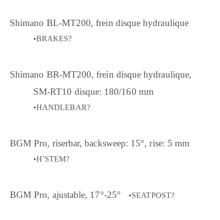
Shimano BL-MT200, frein disque hydraulique
•BRAKES?
Shimano BR-MT200, frein disque hydraulique,
SM-RT10 disque: 180/160 mm
•HANDLEBAR?
BGM Pro, riserbar, backsweep: 15°, rise: 5 mm
•H’STEM?
BGM Pro, ajustable, 17°-25°
•SEATPOST?