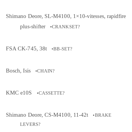
Shimano Deore, SL-M4100, 1×10-vitesses, rapidfire
plus-shifter
•CRANKSET?
FSA CK-745, 38t
•BB-SET?
Bosch, Isis
•CHAIN?
KMC e10S
•CASSETTE?
Shimano Deore, CS-M4100, 11-42t
•BRAKE
LEVERS?