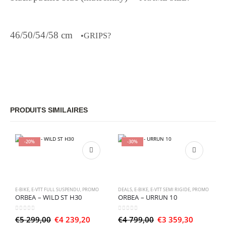
46/50/54/58 cm
•GRIPS?
PRODUITS SIMILAIRES
-20%
-30%
E-BIKE
,
E-VTT FULL SUSPENDU
,
PROMO
DEALS
,
E-BIKE
,
E-VTT SEMI RIGIDE
,
PROMO
ORBEA – WILD ST H30
ORBEA – URRUN 10
0
sur 5
0
sur 5
Le
Le
Le
Le
€
5 299,00
€
4 239,20
€
4 799,00
€
3 359,30