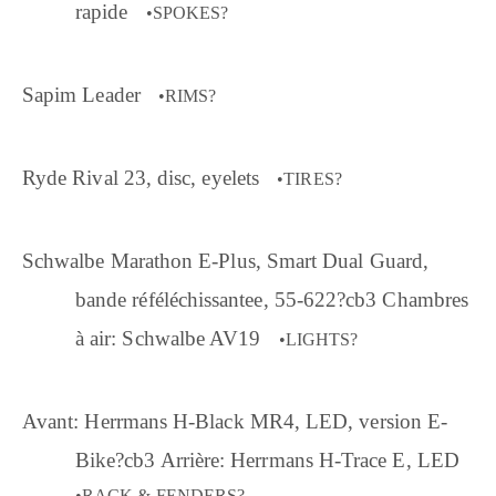
rapide
•SPOKES?
Sapim Leader
•RIMS?
Ryde Rival 23, disc, eyelets
•TIRES?
Schwalbe Marathon E-Plus, Smart Dual Guard,
bande réféléchissantee, 55-622?cb3 Chambres
à air: Schwalbe AV19
•LIGHTS?
Avant: Herrmans H-Black MR4, LED, version E-
Bike?cb3 Arrière: Herrmans H-Trace E, LED
•RACK & FENDERS?