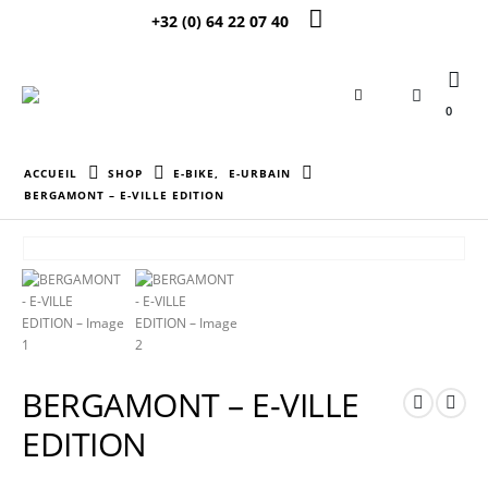
+32 (0) 64 22 07 40
0
ACCUEIL
SHOP
E-BIKE
,
E-URBAIN
BERGAMONT – E-VILLE EDITION
BERGAMONT – E-VILLE
EDITION