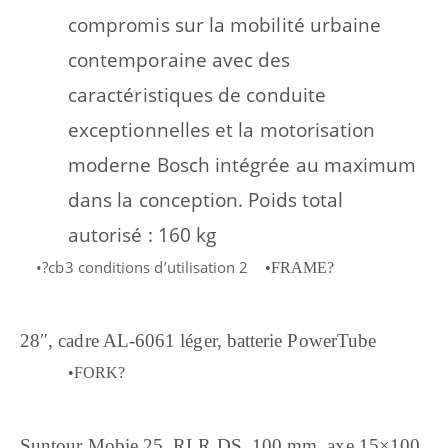
compromis sur la mobilité urbaine
contemporaine avec des
caractéristiques de conduite
exceptionnelles et la motorisation
moderne Bosch intégrée au maximum
dans la conception. Poids total
autorisé : 160 kg
•?cb3 conditions d’utilisation 2
•FRAME?
28″, cadre AL-6061 léger, batterie PowerTube
•FORK?
Suntour Mobie 25, RLR DS, 100 mm, axe 15×100