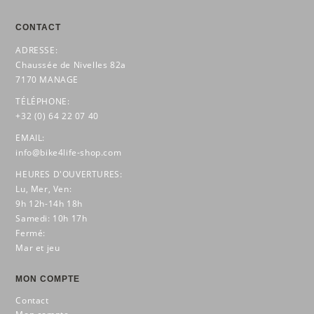
CONTACT
ADRESSE:
Chaussée de Nivelles 82a
7170 MANAGE
TÉLÉPHONE:
+32 (0) 64 22 07 40
EMAIL:
info@bike4life-shop.com
HEURES D'OUVERTURES:
Lu, Mer, Ven:
9h 12h-14h 18h
Samedi: 10h 17h
Fermé:
Mar et jeu
MON COMPTE
Contact