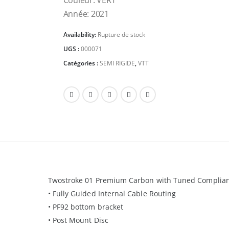
Couleur: VERT
Année: 2021
Availability:
Rupture de stock
UGS :
000071
Catégories :
SEMI RIGIDE
,
VTT
Twostroke 01 Premium Carbon with Tuned Complia
• Fully Guided Internal Cable Routing
• PF92 bottom bracket
• Post Mount Disc