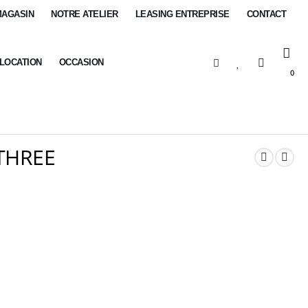
MAGASIN
NOTRE ATELIER
LEASING ENTREPRISE
CONTACT
-LOCATION
OCCASION
0
THREE