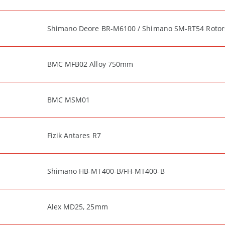
Shimano Deore BR-M6100 / Shimano SM-RT54 Rotors 
BMC MFB02 Alloy 750mm
BMC MSM01
Fizik Antares R7
Shimano HB-MT400-B/FH-MT400-B
Alex MD25, 25mm