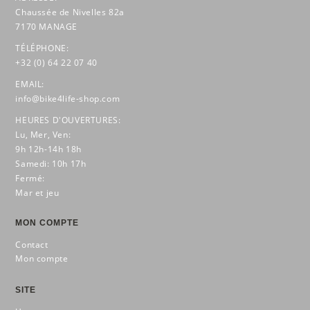
Chaussée de Nivelles 82a
7170 MANAGE
TÉLÉPHONE:
+32 (0) 64 22 07 40
EMAIL:
info@bike4life-shop.com
HEURES D'OUVERTURES:
Lu, Mer, Ven:
9h 12h-14h 18h
Samedi: 10h 17h
Fermé:
Mar et jeu
MON COMPTE
Contact
Mon compte
SITE