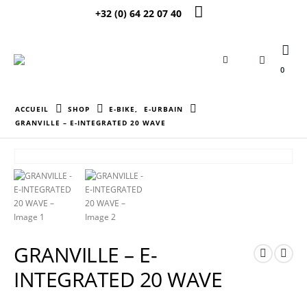
+32 (0) 64 22 07 40
0
ACCUEIL
SHOP
E-BIKE
,
E-URBAIN
GRANVILLE – E-INTEGRATED 20 WAVE
GRANVILLE – E-
INTEGRATED 20 WAVE