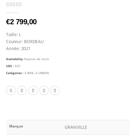
0
Sur 5
€
2 799,00
Taille: L
Couleur: BORDEAU
Année: 2021
Availability:
Rupture de stock
UGS :
825
Catégories :
E-BIKE
,
E-URBAIN
Marque
GRANVILLE