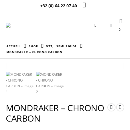
+32 (0) 64 22 07 40
0
ACCUEIL
SHOP
VTT
,
SEMI RIGIDE
MONDRAKER – CHRONO CARBON
MONDRAKER – CHRONO
CARBON