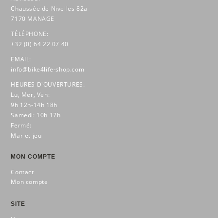
Chaussée de Nivelles 82a
7170 MANAGE
TÉLÉPHONE:
+32 (0) 64 22 07 40
EMAIL:
info@bike4life-shop.com
HEURES D'OUVERTURES:
Lu, Mer, Ven:
9h 12h-14h 18h
Samedi: 10h 17h
Fermé:
Mar et jeu
MON COMPTE
Contact
Mon compte
SITE