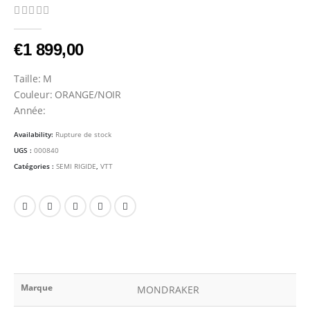
0
Sur 5
€
1 899,00
Taille: M
Couleur: ORANGE/NOIR
Année:
Availability:
Rupture de stock
UGS :
000840
Catégories :
SEMI RIGIDE
,
VTT
Marque
MONDRAKER