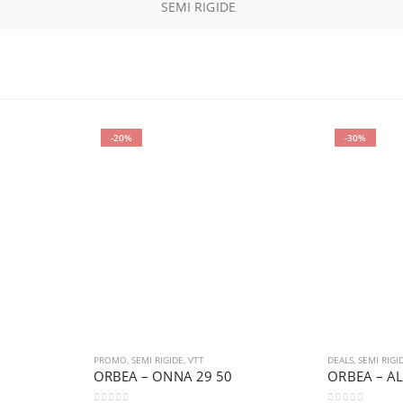
SEMI RIGIDE
-20%
-30%
PROMO
,
SEMI RIGIDE
,
VTT
DEALS
,
SEMI RIGI
ORBEA – ONNA 29 50
ORBEA – A