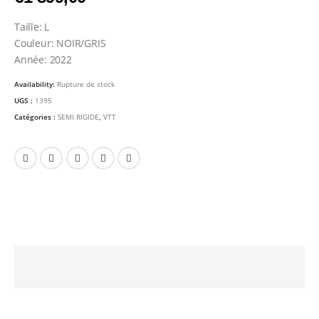
Taille: L
Couleur: NOIR/GRIS
Année: 2022
Availability:
Rupture de stock
UGS :
1395
Catégories :
SEMI RIGIDE
,
VTT