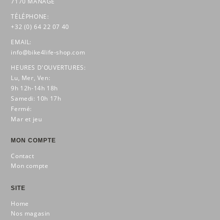
7170 MANAGE
TÉLÉPHONE:
+32 (0) 64 22 07 40
EMAIL:
info@bike4life-shop.com
HEURES D'OUVERTURES:
Lu, Mer, Ven:
9h 12h-14h 18h
Samedi: 10h 17h
Fermé:
Mar et jeu
MON COMPTE
Contact
Mon compte
SITE
Home
Nos magasin