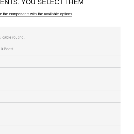
ENTS. YOU SELECT THEM
e the components with the available options
 cable routing.
10 Boost