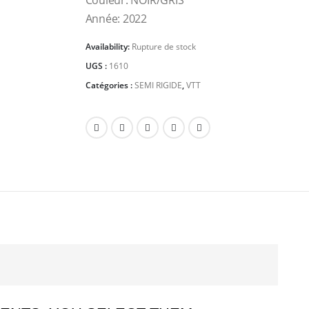
Couleur: NOIR/GRIS
Année: 2022
Availability:
Rupture de stock
UGS :
1610
Catégories :
SEMI RIGIDE
,
VTT