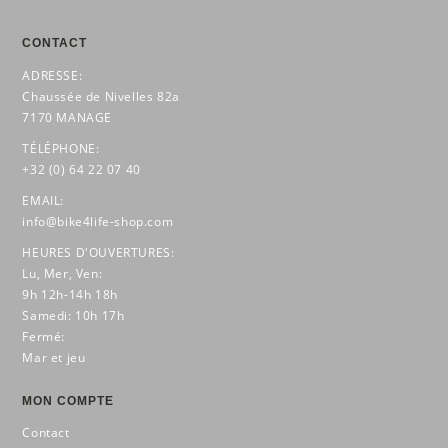
CONTACT
ADRESSE:
Chaussée de Nivelles 82a
7170 MANAGE
TÉLÉPHONE:
+32 (0) 64 22 07 40
EMAIL:
info@bike4life-shop.com
HEURES D'OUVERTURES:
Lu, Mer, Ven:
9h 12h-14h 18h
Samedi: 10h 17h
Fermé:
Mar et jeu
MON COMPTE
Contact