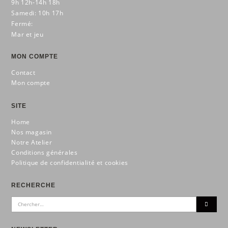
9h 12h-14h 18h
Samedi: 10h 17h
Fermé:
Mar et jeu
MON COMPTE
Contact
Mon compte
SITE
Home
Nos magasin
Notre Atelier
Conditions générales
Politique de confidentialité et cookies
RECHERCHE