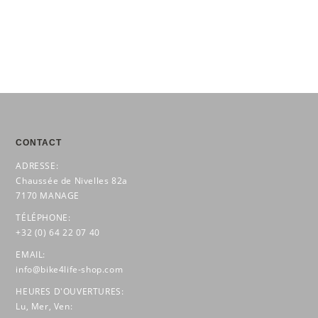
CONTACT
ADRESSE:
Chaussée de Nivelles 82a
7170 MANAGE
TÉLÉPHONE:
+32 (0) 64 22 07 40
EMAIL:
info@bike4life-shop.com
HEURES D'OUVERTURES:
Lu, Mer, Ven: