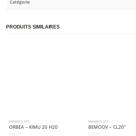
Catégorie
PRODUITS SIMILAIRES
ENFANTS
,
VTT
ENFANTS
,
VTT
ORBEA – KIMU 20 H20
BEMOOV – CL20″