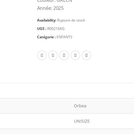
Couleur: GREEN
Année: 2025
Availability:
Rupture de stock
UGS :
R00216KG
Catégorie :
ENFANTS
Orbea
UNISIZE