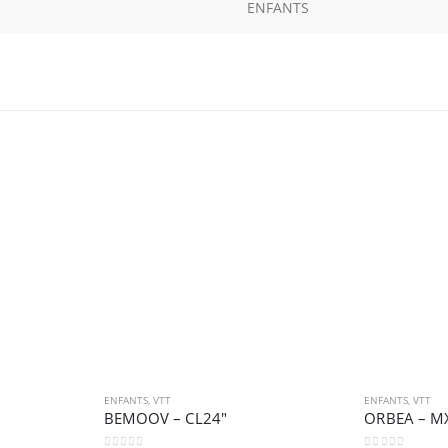
ENFANTS
ENFANTS
,
VTT
ENFANTS
,
VTT
BEMOOV – CL24″
ORBEA – M