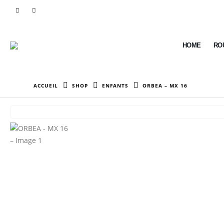
HOME
RO
ACCUEIL
SHOP
ENFANTS
ORBEA – MX 16