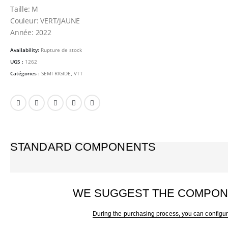
Taille: M
Couleur: VERT/JAUNE
Année: 2022
Availability:
Rupture de stock
UGS :
1262
Catégories :
SEMI RIGIDE
,
VTT
STANDARD COMPONENTS
WE SUGGEST THE COMPON
During the purchasing process, you can configur