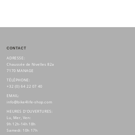
CONTACT
ADRESSE:
Chaussée de Nivelles 82a
7170 MANAGE
TÉLÉPHONE:
+32 (0) 64 22 07 40
EMAIL:
info@bike4life-shop.com
HEURES D'OUVERTURES:
Lu, Mer, Ven:
9h 12h-14h 18h
Samedi: 10h 17h