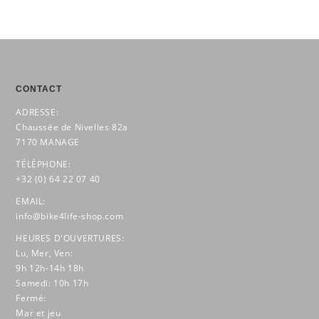
CONTACT
ADRESSE:
Chaussée de Nivelles 82a
7170 MANAGE
TÉLÉPHONE:
+32 (0) 64 22 07 40
EMAIL:
info@bike4life-shop.com
HEURES D'OUVERTURES:
Lu, Mer, Ven:
9h 12h-14h 18h
Samedi: 10h 17h
Fermé:
Mar et jeu