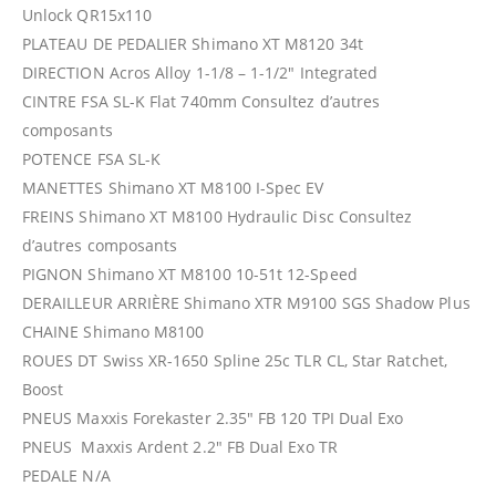
Unlock QR15x110
PLATEAU DE PEDALIER Shimano XT M8120 34t
DIRECTION Acros Alloy 1-1/8 – 1-1/2″ Integrated
CINTRE FSA SL-K Flat 740mm Consultez d’autres
composants
POTENCE FSA SL-K
MANETTES Shimano XT M8100 I-Spec EV
FREINS Shimano XT M8100 Hydraulic Disc Consultez
d’autres composants
PIGNON Shimano XT M8100 10-51t 12-Speed
DERAILLEUR ARRIÈRE Shimano XTR M9100 SGS Shadow Plus
CHAINE Shimano M8100
ROUES DT Swiss XR-1650 Spline 25c TLR CL, Star Ratchet,
Boost
PNEUS Maxxis Forekaster 2.35″ FB 120 TPI Dual Exo
PNEUS Maxxis Ardent 2.2″ FB Dual Exo TR
PEDALE N/A