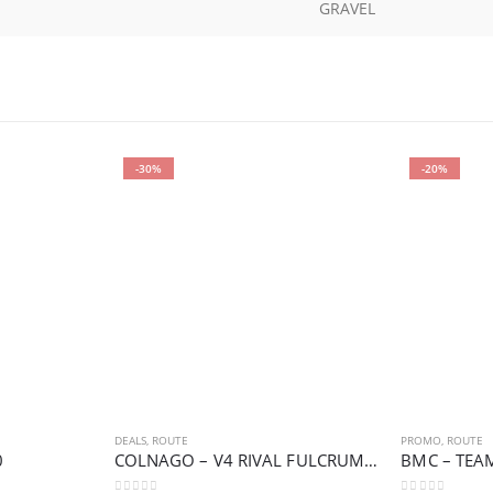
GRAVEL
-30%
-20%
DEALS
,
ROUTE
PROMO
,
ROUTE
0
COLNAGO – V4 RIVAL FULCRUM 600