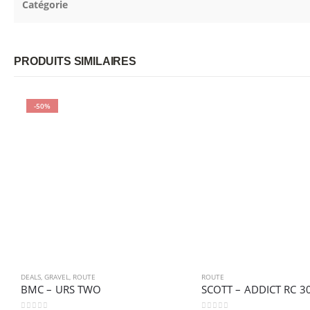
Catégorie
PRODUITS SIMILAIRES
-50%
DEALS
,
GRAVEL
,
ROUTE
ROUTE
BMC – URS TWO
SCOTT – ADDICT RC 3