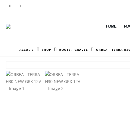
HOME
RO
ACCUEIL
SHOP
ROUTE
,
GRAVEL
ORBEA – TERRA H3