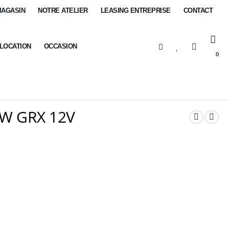
MAGASIN
NOTRE ATELIER
LEASING ENTREPRISE
CONTACT
-LOCATION
OCCASION
0
EW GRX 12V