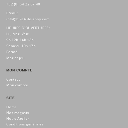
+32 (0) 64 22 07 40
EMAIL:
info@bike4life-shop.com
HEURES D'OUVERTURES:
Lu, Mer, Ven:
9h 12h-14h 18h
Samedi: 10h 17h
Fermé:
Mar et jeu
MON COMPTE
Contact
Mon compte
SITE
Home
Nos magasin
Notre Atelier
Conditions générales