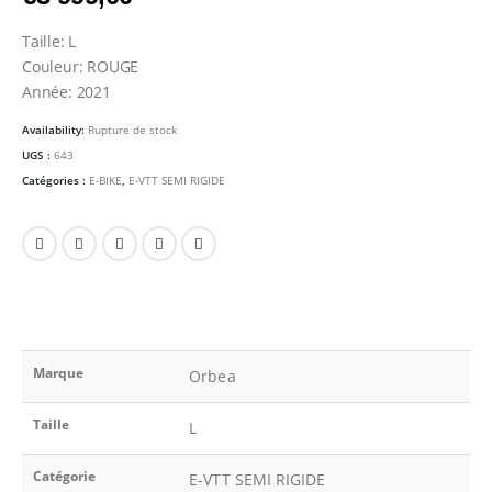
Taille: L
Couleur: ROUGE
Année: 2021
Availability:
Rupture de stock
UGS :
643
Catégories :
E-BIKE
,
E-VTT SEMI RIGIDE
Marque
Orbea
Taille
L
Catégorie
E-VTT SEMI RIGIDE