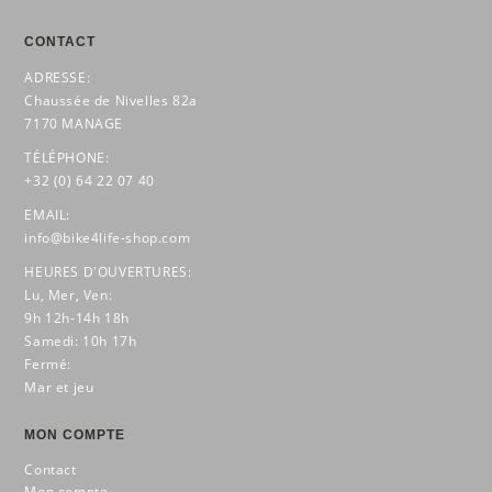
CONTACT
ADRESSE:
Chaussée de Nivelles 82a
7170 MANAGE
TÉLÉPHONE:
+32 (0) 64 22 07 40
EMAIL:
info@bike4life-shop.com
HEURES D'OUVERTURES:
Lu, Mer, Ven:
9h 12h-14h 18h
Samedi: 10h 17h
Fermé:
Mar et jeu
MON COMPTE
Contact
Mon compte