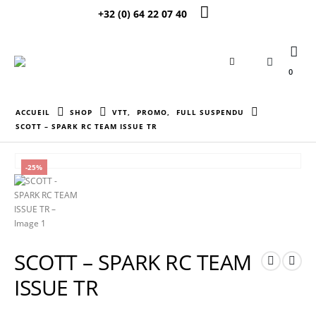
+32 (0) 64 22 07 40
0
ACCUEIL
SHOP
VTT
,
PROMO
,
FULL SUSPENDU
SCOTT – SPARK RC TEAM ISSUE TR
-25%
SCOTT – SPARK RC TEAM
ISSUE TR