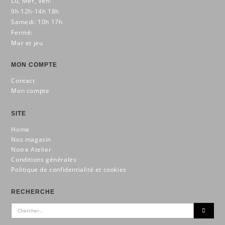
Lu, Mer, Ven:
9h 12h-14h 18h
Samedi: 10h 17h
Fermé:
Mar et jeu
MON COMPTE
Contact
Mon compte
SITE
Home
Nos magasin
Notre Atelier
Conditions générales
Politique de confidentialité et cookies
RECHERCHE