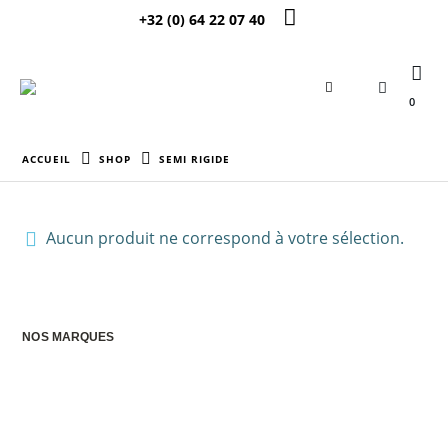
+32 (0) 64 22 07 40
0
ACCUEIL
SHOP
SEMI RIGIDE
Aucun produit ne correspond à votre sélection.
NOS MARQUES