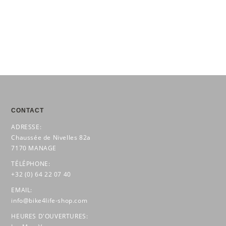
CONTACT
ADRESSE:
Chaussée de Nivelles 82a
7170 MANAGE
TÉLÉPHONE:
+32 (0) 64 22 07 40
EMAIL:
info@bike4life-shop.com
HEURES D'OUVERTURES: