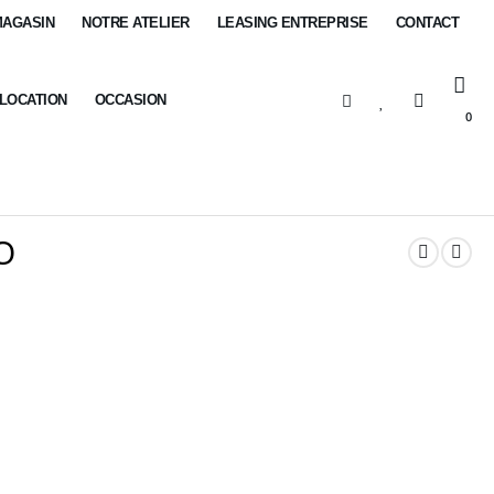
MAGASIN
NOTRE ATELIER
LEASING ENTREPRISE
CONTACT
-LOCATION
OCCASION
0
O