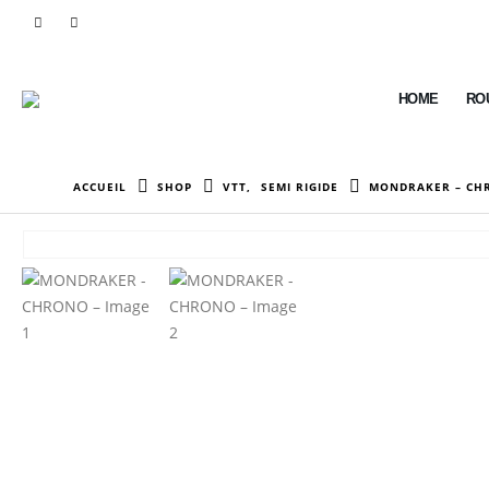
HOME
RO
ACCUEIL
SHOP
VTT
,
SEMI RIGIDE
MONDRAKER – CH