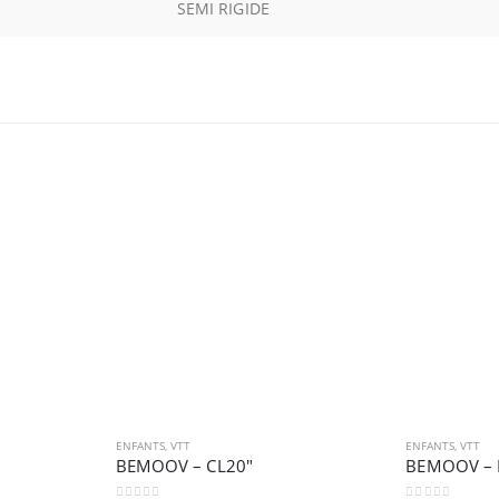
SEMI RIGIDE
ENFANTS
,
VTT
ENFANTS
,
VTT
BEMOOV – CL20″
BEMOOV – 