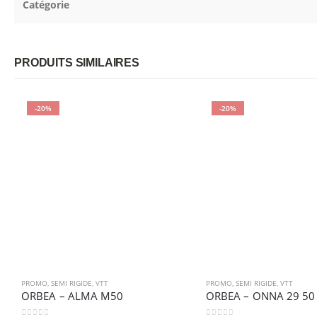
Catégorie
PRODUITS SIMILAIRES
-20%
-20%
PROMO
,
SEMI RIGIDE
,
VTT
PROMO
,
SEMI RIGIDE
,
VTT
ORBEA – ALMA M50
ORBEA – ONNA 29 50