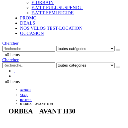
E-URBAIN
E-VTT FULL SUSPENDU
E-VTT SEMI RIGIDE
PROMO
DEALS
NOS VELOS TEST-LOCATION
OCCASION
Chercher
0 items
0
Chercher
0 items
0
Accueil
Shop
ROUTE
ORBEA – AVANT H30
ORBEA – AVANT H30