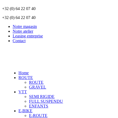
+32 (0) 64 22 07 40
+32 (0) 64 22 07 40
Notre magasin
Notre atelier
Leasing entreprise
Contact
Home
ROUTE
ROUTE
GRAVEL
VTT
SEMI RIGIDE
FULL SUSPENDU
ENFANTS
E-BIKE
E-ROUTE