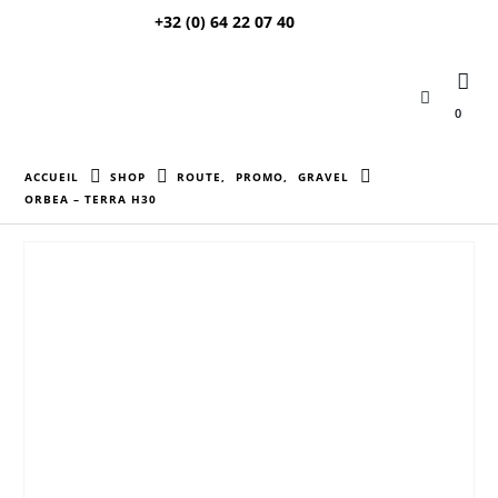
+32 (0) 64 22 07 40
0
ACCUEIL
SHOP
ROUTE
,
PROMO
,
GRAVEL
ORBEA – TERRA H30