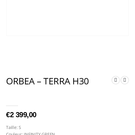
ORBEA – TERRA H30
0
Sur 5
€
2 399,00
Taille: S
Couleur: INFINITY GREEN