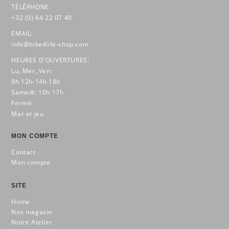
TÉLÉPHONE:
+32 (0) 64 22 07 40
EMAIL:
info@bike4life-shop.com
HEURES D'OUVERTURES:
Lu, Mer, Ven:
9h 12h-14h 18h
Samedi: 10h 17h
Fermé:
Mar et jeu
MON COMPTE
Contact
Mon compte
SITE
Home
Nos magasin
Notre Atelier