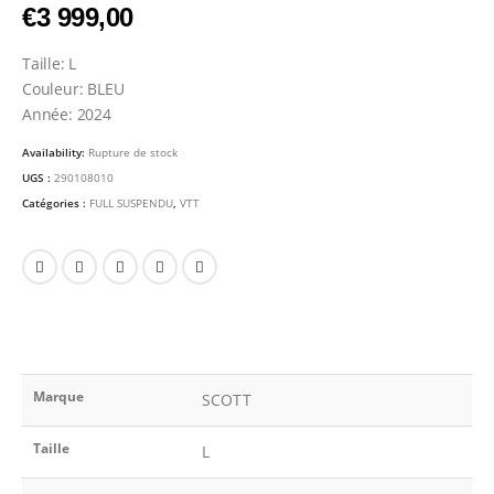
€
3 999,00
Taille: L
Couleur: BLEU
Année: 2024
Availability:
Rupture de stock
UGS :
290108010
Catégories :
FULL SUSPENDU
,
VTT
Marque
SCOTT
Taille
L