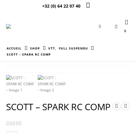
+32 (0) 64 22 07 40
0
ACCUEIL
SHOP
VTT
,
FULL SUSPENDU
SCOTT – SPARK RC COMP
SCOTT – SPARK RC COMP
0
Sur 5